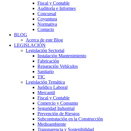
Fiscal y Contable
Auditoría e Informes
Concursal
Coyuntura
Normativa
Contacto
BLOG
Acerca de este Blog
LEGISLACIÓN
Legislación Sectorial
Instalación Mantenimiento
Fabricación
Reparación Vehículos
Sanitario
TIC
Legislación Temática
Jurídico Laboral
Mercantil
Fiscal y Contable
Comercio y Consumo
Seguridad Industrial
Prevención de Riesgos
Subcontratación en la Construcción
Medioambiente
Transparencia y Sostenibilidad