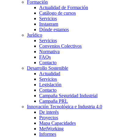
Formación
Actualidad de Formación
Catálogo de cursos
Servicios
Instagram
Dónde estamos
Jurídico
Servicios
Convenios Colectivos
Normativa
FAQs
Contacto
Desarrollo Sostenible
Actualidad
Servicios
Legislación
Contacto
Campaña Seguridad Industrial
Campaña PRL
Innovación Tecnológica e Industria 4.0
De interés
Proyectos
Mapa Capacidades
MetWorking
Informes