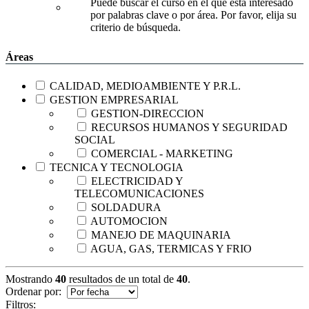
Puede buscar el curso en el que está interesado
por palabras clave o por área. Por favor, elija su
criterio de búsqueda.
Áreas
CALIDAD, MEDIOAMBIENTE Y P.R.L.
GESTION EMPRESARIAL
GESTION-DIRECCION
RECURSOS HUMANOS Y SEGURIDAD
SOCIAL
COMERCIAL - MARKETING
TECNICA Y TECNOLOGIA
ELECTRICIDAD Y
TELECOMUNICACIONES
SOLDADURA
AUTOMOCION
MANEJO DE MAQUINARIA
AGUA, GAS, TERMICAS Y FRIO
Mostrando
40
resultados de un total de
40
.
Ordenar por:
Filtros: