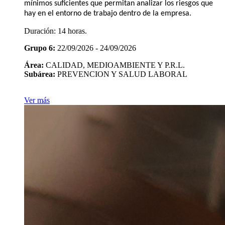
mínimos suficientes que permitan analizar los riesgos que
hay en el entorno de trabajo dentro de la empresa.
Duración:
14 horas.
Grupo 6:
22/09/2026 - 24/09/2026
Área:
CALIDAD, MEDIOAMBIENTE Y P.R.L.
Subárea:
PREVENCION Y SALUD LABORAL
Ver más