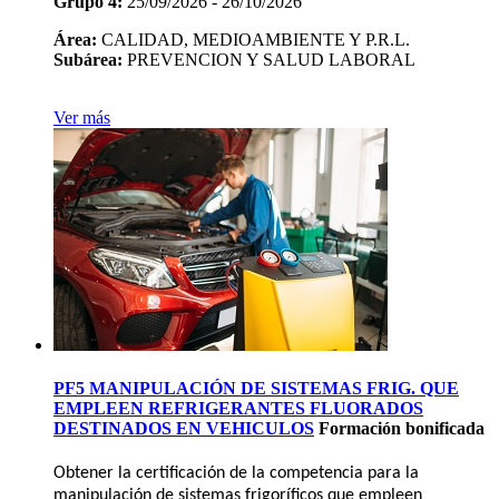
Grupo 4:
25/09/2026 - 26/10/2026
Área:
CALIDAD, MEDIOAMBIENTE Y P.R.L.
Subárea:
PREVENCION Y SALUD LABORAL
Ver más
PF5 MANIPULACIÓN DE SISTEMAS FRIG. QUE
EMPLEEN REFRIGERANTES FLUORADOS
DESTINADOS EN VEHICULOS
Formación bonificada
Obtener la certificación de la competencia para la
manipulación de sistemas frigoríficos que empleen