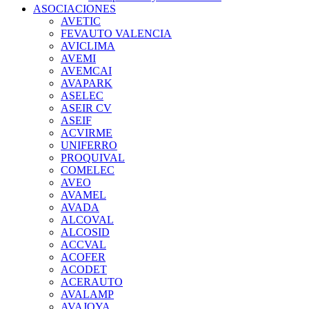
ASOCIACIONES
AVETIC
FEVAUTO VALENCIA
AVICLIMA
AVEMI
AVEMCAI
AVAPARK
ASELEC
ASEIR CV
ASEIF
ACVIRME
UNIFERRO
PROQUIVAL
COMELEC
AVEO
AVAMEL
AVADA
ALCOVAL
ALCOSID
ACCVAL
ACOFER
ACODET
ACERAUTO
AVALAMP
AVAJOYA