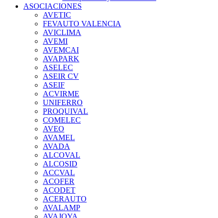
ASOCIACIONES
AVETIC
FEVAUTO VALENCIA
AVICLIMA
AVEMI
AVEMCAI
AVAPARK
ASELEC
ASEIR CV
ASEIF
ACVIRME
UNIFERRO
PROQUIVAL
COMELEC
AVEO
AVAMEL
AVADA
ALCOVAL
ALCOSID
ACCVAL
ACOFER
ACODET
ACERAUTO
AVALAMP
AVAJOYA