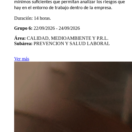
mínimos suficientes que permitan analizar los riesgos que
hay en el entorno de trabajo dentro de la empresa.
Duración:
14 horas.
Grupo 6:
22/09/2026 - 24/09/2026
Área:
CALIDAD, MEDIOAMBIENTE Y P.R.L.
Subárea:
PREVENCION Y SALUD LABORAL
Ver más