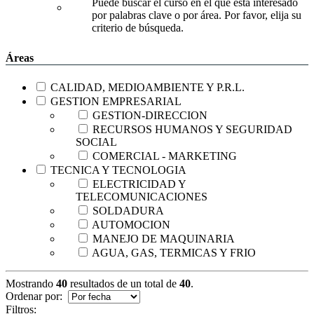
Puede buscar el curso en el que está interesado
por palabras clave o por área. Por favor, elija su
criterio de búsqueda.
Áreas
CALIDAD, MEDIOAMBIENTE Y P.R.L.
GESTION EMPRESARIAL
GESTION-DIRECCION
RECURSOS HUMANOS Y SEGURIDAD
SOCIAL
COMERCIAL - MARKETING
TECNICA Y TECNOLOGIA
ELECTRICIDAD Y
TELECOMUNICACIONES
SOLDADURA
AUTOMOCION
MANEJO DE MAQUINARIA
AGUA, GAS, TERMICAS Y FRIO
Mostrando
40
resultados de un total de
40
.
Ordenar por:
Filtros: