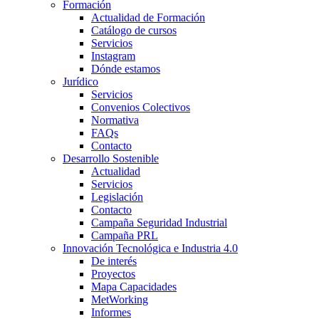
Formación
Actualidad de Formación
Catálogo de cursos
Servicios
Instagram
Dónde estamos
Jurídico
Servicios
Convenios Colectivos
Normativa
FAQs
Contacto
Desarrollo Sostenible
Actualidad
Servicios
Legislación
Contacto
Campaña Seguridad Industrial
Campaña PRL
Innovación Tecnológica e Industria 4.0
De interés
Proyectos
Mapa Capacidades
MetWorking
Informes