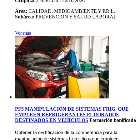
Grupo 4:
25/09/2026 - 26/10/2026
Área:
CALIDAD, MEDIOAMBIENTE Y P.R.L.
Subárea:
PREVENCION Y SALUD LABORAL
Ver más
PF5 MANIPULACIÓN DE SISTEMAS FRIG. QUE
EMPLEEN REFRIGERANTES FLUORADOS
DESTINADOS EN VEHICULOS
Formación bonificada
Obtener la certificación de la competencia para la
manipulación de sistemas frigoríficos que empleen