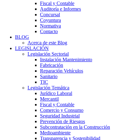
Fiscal y Contable
Auditoría e Informes
Concursal
Coyuntura
Normativa
Contacto
BLOG
Acerca de este Blog
LEGISLACIÓN
Legislación Sectorial
Instalación Mantenimiento
Fabricación
Reparación Vehículos
Sanitario
TIC
Legislación Temática
Jurídico Laboral
Mercantil
Fiscal y Contable
Comercio y Consumo
Seguridad Industrial
Prevención de Riesgos
Subcontratación en la Construcción
Medioambiente
Transparencia y Sostenibilidad